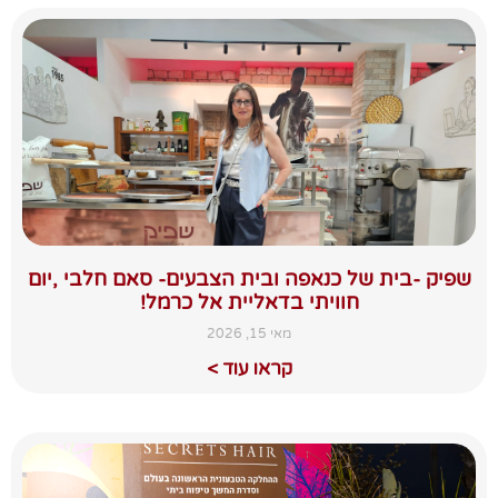
שפיק -בית של כנאפה ובית הצבעים- סאם חלבי ,יום
חוויתי בדאליית אל כרמל!
מאי 15, 2026
קראו עוד >