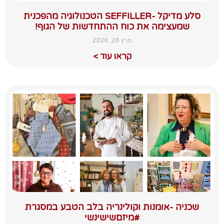
סלע מדיקל -SEFFILLER הטכנולוגיה מהפכנית
שמעצימה את כוח ההתחדשות של הגוף!
מרץ 28, 2026
קראו עוד >
שכניה -אומנות וקולינריה בלב הטבע במסגרת
#מיזםשישינשי