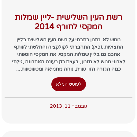
רשת העין השלישית -ליין שמלות
המקסי לחורף 2014
ממש לא מזמן כתבתי על רשת העין השלישית בליין
החצאיות .(כאן) התחברתי לקולקציה והחלטתי לשתף
אתכם גם בליין שמלות המקסי. את המקסי הוספתי
לארוני ממש לא מזמן , בעצם רק בעונה האחרונה ,גילתי
כמה הגזרה הזו נשית, נוחה מחמיאה ומטשטשת ...
לפוסט המלא
נובמבר 11, 2013