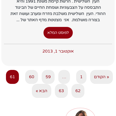
העין השלישית . הרשת קיימת משנת 1991 והיא
התבססה על הצבעוניות ושמחת החיים של הביגוד
ההודי. העין השלישית משלבת מזרח ומערב ועושה זאת
בצורה מושלמת. אני מצטטת מדף האתר של ...
לפוסט המלא
אוקטובר 1, 2013
« הקודם
1
…
59
60
61
62
63
הבא »