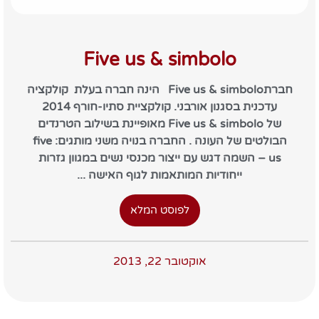
Five us & simbolo
חברתFive us & simbolo הינה חברה בעלת קולקציה
עדכנית בסגנון אורבני. קולקציית סתיו-חורף 2014
של Five us & simbolo מאופיינת בשילוב הטרנדים
הבולטים של העונה . החברה בנויה משני מותגים: five
us – השמה דגש עם ייצור מכנסי נשים במגוון גזרות
ייחודיות המותאמות לגוף האישה ...
לפוסט המלא
אוקטובר 22, 2013