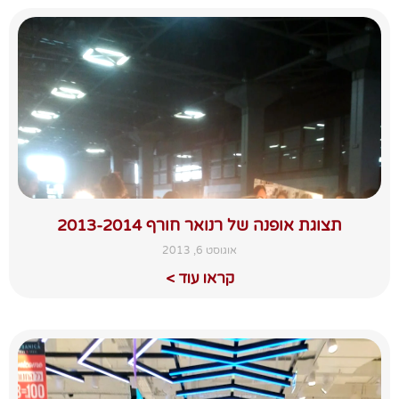
תצוגת אופנה של רנואר חורף 2013-2014
אוגוסט 6, 2013
קראו עוד >