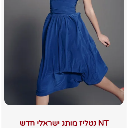
NT נטליז מותג ישראלי חדש