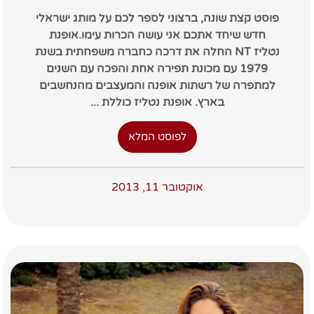
פוסט קצת שונה, ברצוני לספר לכם על מותג ישראלי
חדש שיחד אתכם אני עושה הכרות עימו.אופנת
נטליז NT החלה את דרכה כחברה משפחתית בשנת
1979 עם מכונת תפירה אחת והפכה עם השנים
למתפרה של רשתות אופנה והמעצבים מהנחשבים
בארץ. אופנת נטליז כוללת ...
לפוסט המלא
אוקטובר 11, 2013