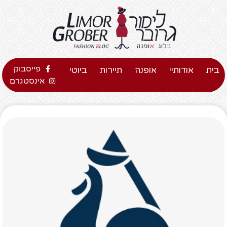
פייסבוק
בית
אודותיי
אופנה
תיירות
ביוטי
אינסטגרם