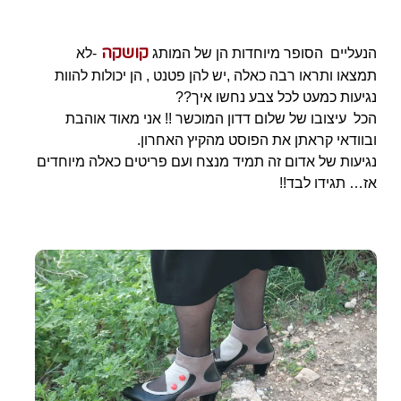
קושקה
הנעליים הסופר מיוחדות הן של המותג
-לא
תמצאו ותראו רבה כאלה ,יש להן פטנט , הן יכולות להוות
נגיעות כמעט לכל צבע נחשו איך??
הכל עיצובו של שלום דדון המוכשר !! אני מאוד אוהבת
ובוודאי קראתן את הפוסט מהקיץ האחרון.
נגיעות של אדום זה תמיד מנצח ועם פריטים כאלה מיוחדים
אז… תגידו לבד!!