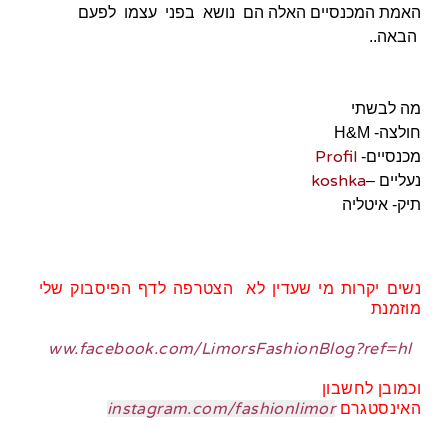
האמת המכנסיים האלה הם נושא בפני עצמו לפעם
הבאה..
מה לבשתי
חולצה- H&M
Profil
מכנסיים-
koshka
נעליים –
תיק- איטליה
נשים יקרות מי שעדין לא הצטרפה לדף הפיסבוק שלי
מוזמנת
ww.facebook.com/LimorsFashionBlog?ref=hl
וכמובן לחשבון
instagram.com/fashionlimor
האינסטגרם