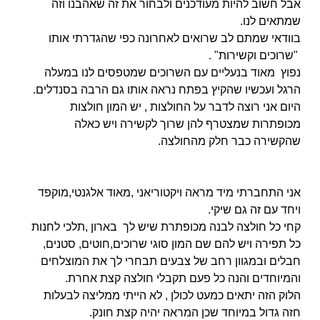
אבל חשוב להיות מעודכנים ולבחור את זה שאהבנו וזה
שמתאים לנו.
בוודאי שמתם לב שרואים לאחרונה כפי שהגדרתי אותו
"שרוכים וקשירות" .
נפוץ מאוד בנעליים עם השרוכים שמטפסים לנו במעלה
הרגל ועכשיו שהקיץ בפתח נראה אותו גם הרבה בסנדלים.
היום אני רוצה לדבר על החולצות , יש המון חולצות
מכופתרות שמצטרף להן שרוך לקשירה ויש כאלה
שהקשירה כבר חלק מהחולצה.
אני התחברתי מיד מראה ויקטוריאני ,מאוד אלגנטי,מוקפד
ויחד עם זה גם שיקי.
קחי כל חולצה לבנה מכופתרת שיש לך בארון ,תלכי לחנות
כל תפירה ויש להם שם המון סוגי שרוכים,חוטים, סטנים,
חבלים ובמגוון רחב של צבעים תבחרי לך את המוצלחים
והמיוחדים והנה כל פעם תקבלי חולצה קצת אחרת.
הלוק הזה יתאים כמעט לכולן , לא הייתי ממליצה לבעלות
חזה גדול במיוחד שכן המראה יהיה קצת חונק.