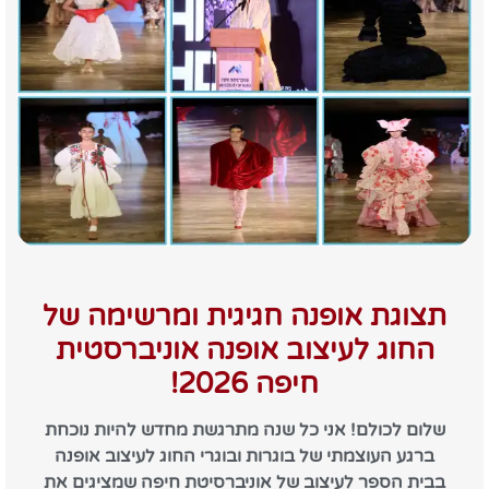
תצוגת אופנה חגיגית ומרשימה של
החוג לעיצוב אופנה אוניברסטית
חיפה 2026!
שלום לכולם! אני כל שנה מתרגשת מחדש להיות נוכחת
ברגע העוצמתי של בוגרות ובוגרי החוג לעיצוב אופנה
בבית הספר לעיצוב של אוניברסיטת חיפה שמציגים את