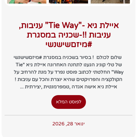
איילת גיא -"Tie Way" עניבות,
עניבות !!-שכניה במסגרת
#מיזםשישנשי
שלום לכולם ! בסיור בשכניה במסגרת #מיזםשישנשי
של טלי קוניג הגענו לתחנה האחרונה איילת גיא "Tie
Way" החלטתי לכתוב פוסט נפרד על מנת להרחיב על
הקולקציה והפרויקטים שהיא יוצרת והכל עם עניבות !
איילת גיא אישה אגדה ,טמפרמנטית ,יצירתית ...
לפוסט המלא
ינואר 28, 2026