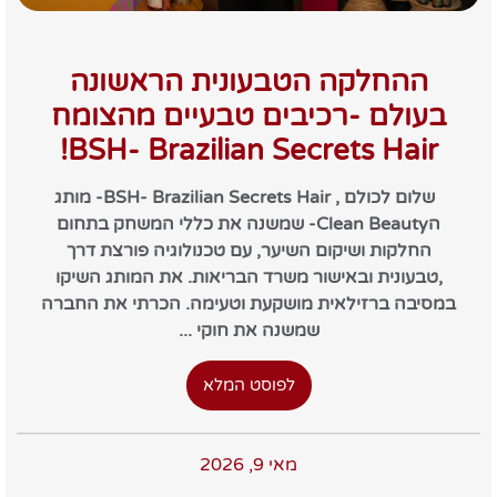
ההחלקה הטבעונית הראשונה
בעולם -רכיבים טבעיים מהצומח
BSH- Brazilian Secrets Hair!
שלום לכולם , BSH- Brazilian Secrets Hair- מותג
הClean Beauty- שמשנה את כללי המשחק בתחום
החלקות ושיקום השיער, עם טכנולוגיה פורצת דרך
,טבעונית ובאישור משרד הבריאות. את המותג השיקו
במסיבה ברזילאית מושקעת וטעימה. הכרתי את החברה
שמשנה את חוקי ...
לפוסט המלא
מאי 9, 2026