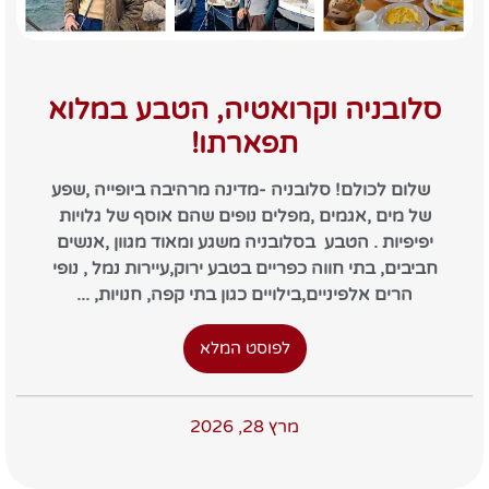
סלובניה וקרואטיה, הטבע במלוא
תפארתו!
שלום לכולם! סלובניה -מדינה מרהיבה ביופייה ,שפע
של מים ,אגמים ,מפלים נופים שהם אוסף של גלויות
יפיפיות . הטבע בסלובניה משגע ומאוד מגוון ,אנשים
חביבים, בתי חווה כפריים בטבע ירוק,עיירות נמל , נופי
הרים אלפיניים,בילויים כגון בתי קפה, חנויות, ...
לפוסט המלא
מרץ 28, 2026