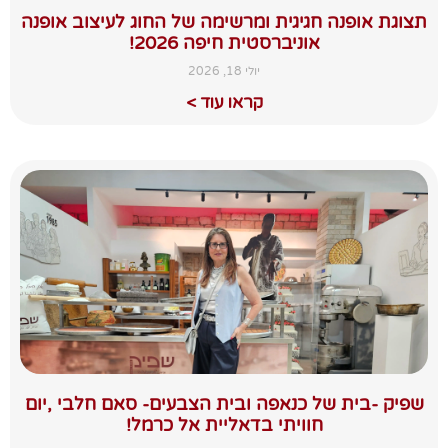
תצוגת אופנה חגיגית ומרשימה של החוג לעיצוב אופנה
אוניברסטית חיפה 2026!
יולי 18, 2026
קראו עוד >
שפיק -בית של כנאפה ובית הצבעים- סאם חלבי ,יום
חוויתי בדאליית אל כרמל!