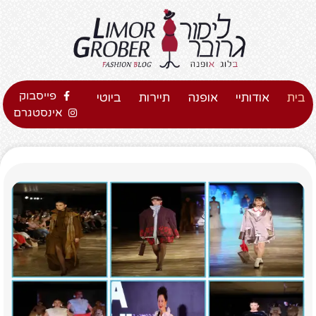
פייסבוק
בית
אודותיי
אופנה
תיירות
ביוטי
אינסטגרם