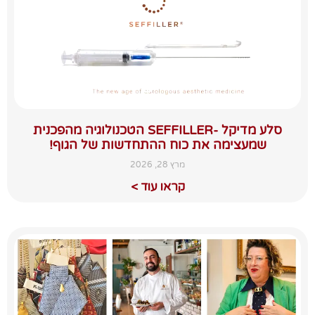
סלע מדיקל -SEFFILLER הטכנולוגיה מהפכנית
שמעצימה את כוח ההתחדשות של הגוף!
מרץ 28, 2026
קראו עוד >