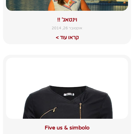
וינטאג' !!
אוקטובר 26, 2014
קראו עוד >
Five us & simbolo