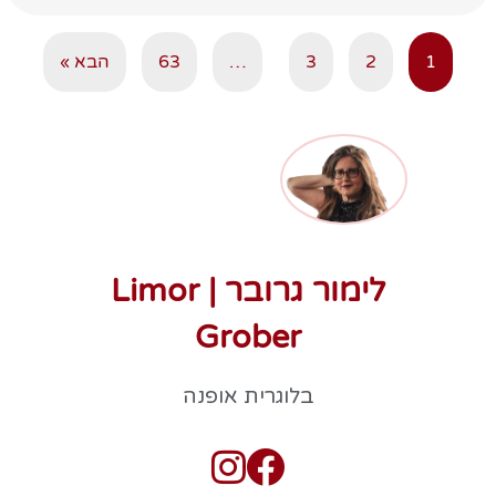
1
2
3
…
63
הבא »
לימור גרובר | Limor
Grober
בלוגרית אופנה