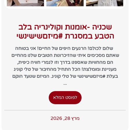
שכניה -אומנות וקולינריה בלב
הטבע במסגרת #מיזםשישינשי
שלום לכולם! הרגעים היפים של החיים! אני בטוחה
שאתם מסכימים איתי שהזיכרונות הטובים שלנו מהחיים
הם מהחוויות שאספנו בדרך וזו לגמרי חוויה כיפית,
מעניינת ומומלצת! הכל התחיל מהחיבור של טלי קוניג
בעלת #מיזםשישינשי של טלי קוניג. המיזם שנועד הוקם
...
לפוסט המלא
מרץ 28, 2026