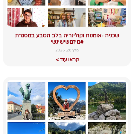
שכניה -אומנות וקולינריה בלב הטבע במסגרת
#מיזםשישינשי
מרץ 28, 2026
קראו עוד >