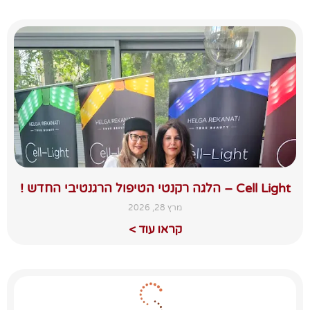
Cell Light – הלגה רקנטי הטיפול הרגנטיבי החדש !
מרץ 28, 2026
קראו עוד >