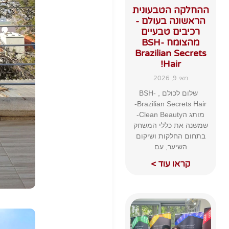
ההחלקה הטבעונית
הראשונה בעולם -
רכיבים טבעיים
מהצומח BSH-
Brazilian Secrets
Hair!
מאי 9, 2026
שלום לכולם , BSH-
Brazilian Secrets Hair-
מותג הClean Beauty-
שמשנה את כללי המשחק
בתחום החלקות ושיקום
השיער, עם
קראו עוד >