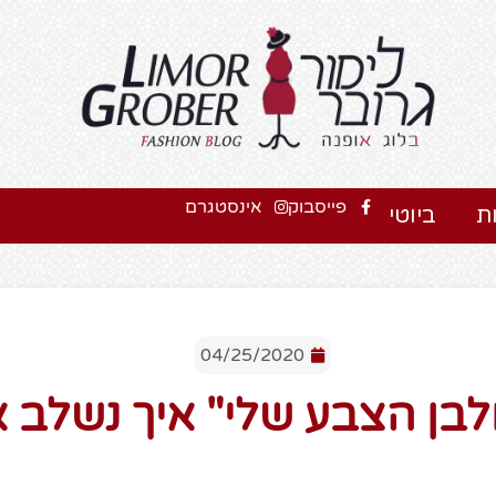
פייסבוק
אינסטגרם
ת
ביוטי
04/25/2020
לבן הצבע שלי" איך נשלב א