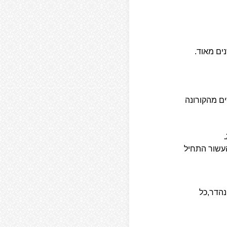
ים מאוד.
ים מהקורונה
העשור התחיל
נהדר,כל