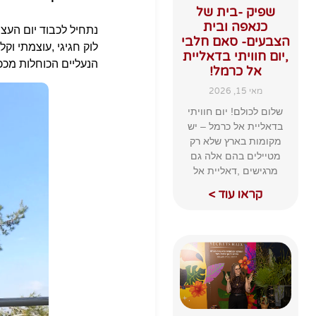
שפיק -בית של
כנאפה ובית
נתחיל לכבוד יום העצ
הצבעים- סאם חלבי
לוק חגיגי ,עוצמתי וק
,יום חוויתי בדאליית
הנעליים הכוחלות מככ
אל כרמל!
מאי 15, 2026
שלום לכולם! יום חוויתי
בדאליית אל כרמל – יש
מקומות בארץ שלא רק
מטיילים בהם אלה גם
מרגישים ,דאליית אל
קראו עוד >