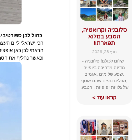
סלובניה וקרואטיה,
כחול לבן ספורטיבי.
הטבע במלוא
תפארתו!
הכי ישראלי ליום העצמ
הראתי לכן כאן אופצי
מרץ 28, 2026
וכאשר נחליף את הסני
שלום לכולם! סלובניה -
מדינה מרהיבה ביופייה
,שפע של מים ,אגמים
,מפלים נופים שהם אוסף
של גלויות יפיפיות . הטבע
קראו עוד >