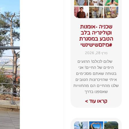
שכניה -אומנות
וקולינריה בלב
הטבע במסגרת
#מיזםשישינשי
מרץ 28, 2026
שלום לכולם! הרגעים
היפים של החיים! אני
בטוחה שאתם מסכימים
איתי שהזיכרונות הטובים
שלנו מהחיים הם מהחוויות
שאספנו בדרך
קראו עוד >