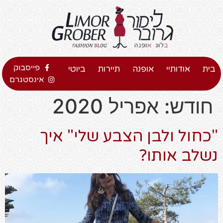
פייסבוק
בית
אודותיי
אופנה
תיירות
ביוטי
אינסטגרם
חודש:
אפריל 2020
"כחול ולבן הצבע שלי" איך
נשלב אותו?