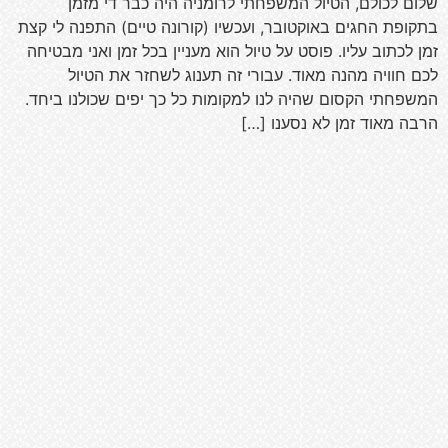
שלום לכולם, הטיול המשפחתי לרומניה היה כבר די מזמן
בתקופת החגים באוקטובר, ועכשיו (קורונה טיים) התפנה לי קצת
זמן לכתוב עליו. פוסט על טיול הוא מעניין בכל זמן ואני מבטיחה
לכם חוויה מהנה מאוד. עבורי זה תענוג לשחזר את הטיול
המשפחתי הקסום שהיה לנו למקומות כל כך יפים שכולנו ביחד.
הרבה מאוד זמן לא נסענו […]