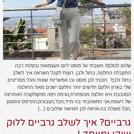
שלום לכולם!! חשבתי על פוסט ליום העצמאות ובקלות רבה
התקבלה החלטה, כחול ולבן. רוצות לקבל השראה איך לשלב
כחול ולבן? הכנתי לכן פוסט ובו אפשריות שונות והכל מפריטים
שלי בארון חלקם חדשים יותר וחלקם ישנים מאוד.החולצה
המככבת היא חולצה מכופתרת,נעימה ויפה מהקולקציה האחרונה
של רעומה.אני התאהבתי בה מייד,הבד,הצבעים,ההדפס והסגנון
,הכל מוצלח בה.אראה לכן חמישה שילובים […]
גרביים? איך לשלב גרביים ללוק