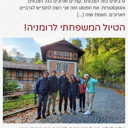
גרביונים בעל הצבעים ,קצרים וארוכים בכל הצבעים
והטקסטורות. את הפוסט הזה אני רוצה להקדיש לגרביים
הארוכים. האמת שזה […]
הטיול המשפחתי לרומניה!