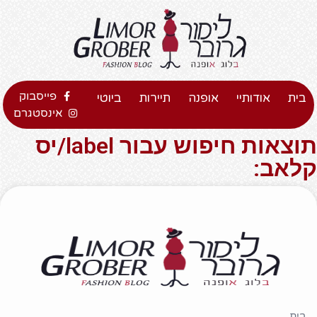
פייסבוק
בית
אודותיי
אופנה
תיירות
ביוטי
אינסטגרם
תוצאות חיפוש עבור label/יס
קלאב:
בית