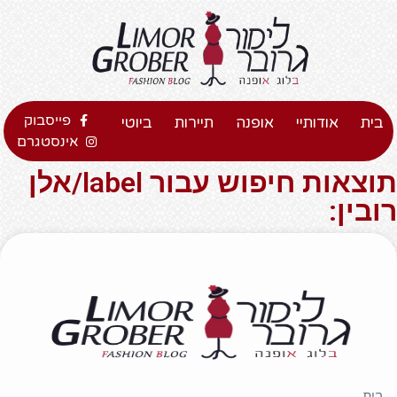
פייסבוק
בית
אודותיי
אופנה
תיירות
ביוטי
אינסטגרם
תוצאות חיפוש עבור label/אלן
רובין:
בית