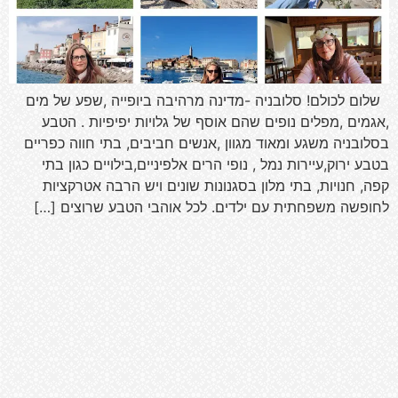
שלום לכולם! סלובניה -מדינה מרהיבה ביופייה ,שפע של מים
,אגמים ,מפלים נופים שהם אוסף של גלויות יפיפיות . הטבע
בסלובניה משגע ומאוד מגוון ,אנשים חביבים, בתי חווה כפריים
בטבע ירוק,עיירות נמל , נופי הרים אלפיניים,בילויים כגון בתי
קפה, חנויות, בתי מלון בסגנונות שונים ויש הרבה אטרקציות
לחופשה משפחתית עם ילדים. לכל אוהבי הטבע שרוצים […]