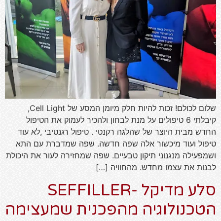
שלום לכולם! זכות להיות חלק מיומן המסע של Cell Light,
קיבלתי 6 טיפולים על מנת לבחון ולהכיר לעמוק את הטיפול
החדש מבית היוצר של שהלגה רקנטי . טיפול רגנטיבי ,לא עוד
טיפול ועוד מיכשור אלה שפה חדשה. שפה שמדברת עם התא
ושמפעילה מנגנוני תיקון טבעיים. שפה שמחזירה לעור את היכולת
לבנות את עצמו מחדש. מהחוויה […]
סלע מדיקל -SEFFILLER
הטכנולוגיה מהפכנית שמעצימה