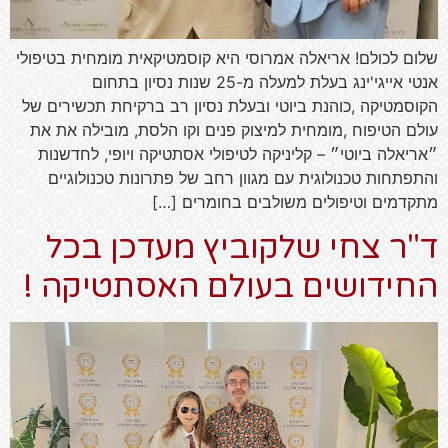
שלום לכולם! אריאלה אמרוסי היא קוסמטיקאית מומחית בטיפולי
אנטי אייגי'ינג בעלת למעלה מ-25 שנות נסיון בתחום
הקוסמטיקה ,כוהנת ביוטי ובעלת נסיון רב ברקיחת תכשירים של
עולם הטיפוח ,מומחית למיצוק פנים וקו הלסת, מובילה את את
״אריאלה ביוטי״ – קליניקה לטיפולי אסתטיקה ויופי, לחדשנות
והתפתחות טכנולוגית עם מגוון רחב של פתרונות טכנולוגיים
מתקדמים וטיפולים משולבים בחומרים […]
ד"ר צחי שלקוביץ מעדכן בכל
החידושים בעולם האסתטיקה !