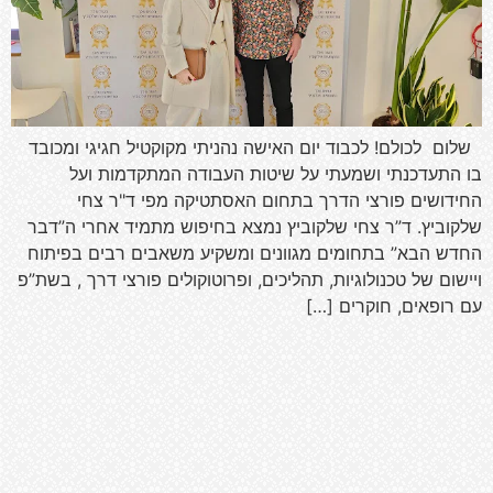
שלום לכולם! לכבוד יום האישה נהניתי מקוקטיל חגיגי ומכובד
בו התעדכנתי ושמעתי על שיטות העבודה המתקדמות ועל
החידושים פורצי הדרך בתחום האסתטיקה מפי ד"ר צחי
שלקוביץ. ד”ר צחי שלקוביץ נמצא בחיפוש מתמיד אחרי ה”דבר
החדש הבא” בתחומים מגוונים ומשקיע משאבים רבים בפיתוח
ויישום של טכנולוגיות, תהליכים, ופרוטוקולים פורצי דרך , בשת”פ
עם רופאים, חוקרים […]