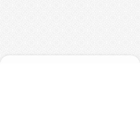
בית
אודות
מייל: limorgrobr@gmail.com