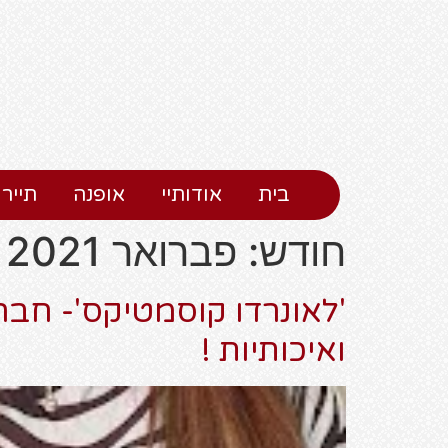
בית
אודותיי
אופנה
תיירו
חודש:
פברואר 2021
'לאונרדו קוסמטיקס'- חב
ואיכותיות !