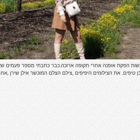
עשות הפקת אופנה אחרי תקופה ארוכה.כבר כתבתי מספר פעמים שאי
ן טיפים. את הצילומים היפיפים ,צילם הצלם המוכשר אילן שירן ,א