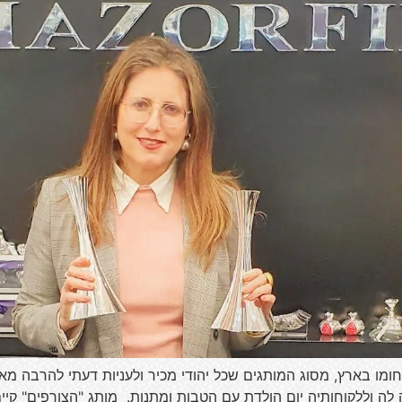
מו בארץ, מסוג המותגים שכל יהודי מכיר ולעניות דעתי להרבה מא