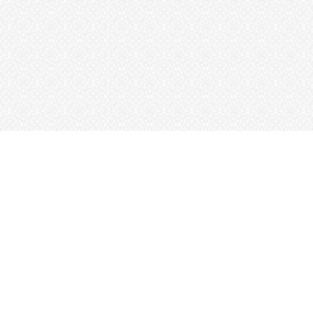
ות
מייל: limorgrobr@gmail.com