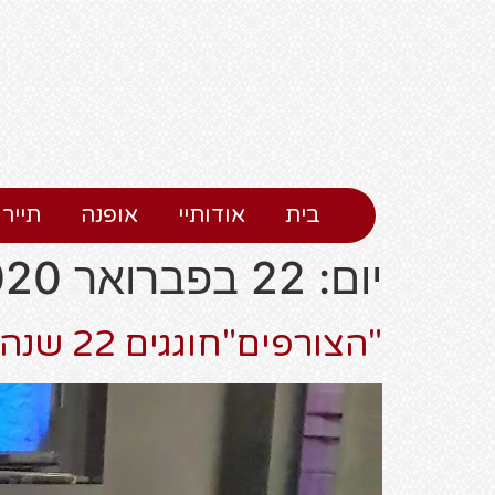
בית
אודותיי
אופנה
תיירו
יום:
22 בפברואר 2020
"הצורפים"חוגגים 22 שנה -לסניף בחיפה בגרנד קניון