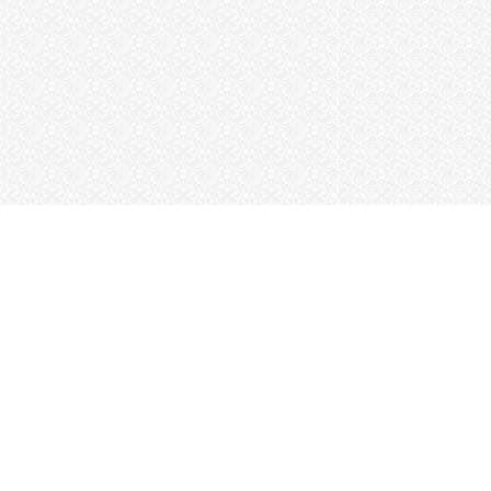
בית
אוד