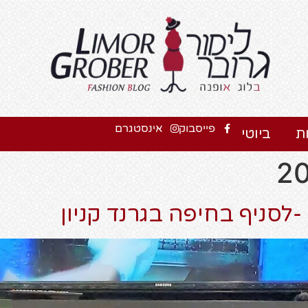
פייסבוק
אינסטגרם
ת
ביוטי