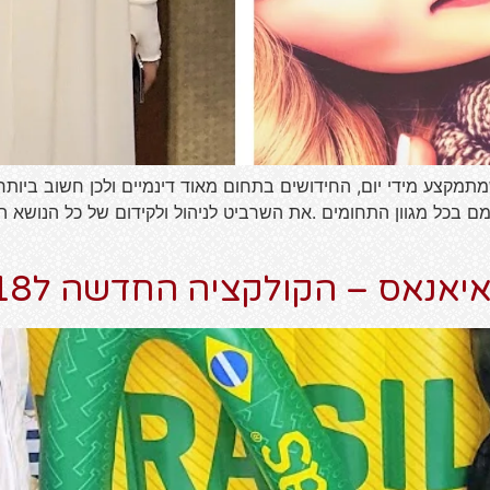
תמקצע מידי יום, החידושים בתחום מאוד דינמיים ולכן חשוב ביותר 
יימם בכל מגוון התחומים .את השרביט לניהול ולקידום של כל הנושא