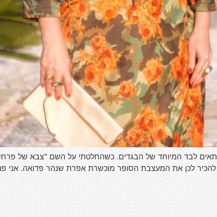
אים לבד המיוחד של הבגדים. כשהחלטתי על השם "צבא של פרחים" מ
צה להכיר לכן את המעצבת הסופר מוכשרת אפרת שנהר פדואה. אני פני