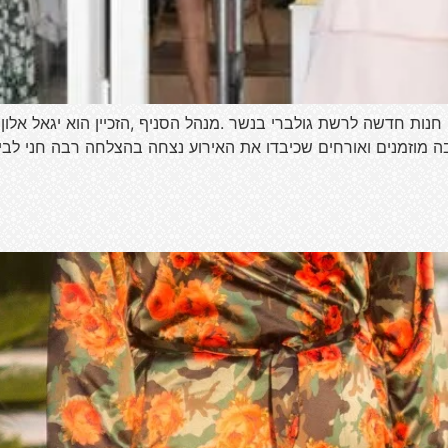
ות חדשה לרשת גולברי בנשר .מנהל הסניף ,הזכיין הוא יגאל אלון(ח
בה מוזמנים ואורחים שכיבדו את האירוע נצחה בהצלחה רבה חני לב