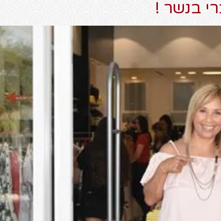
י בנשר !