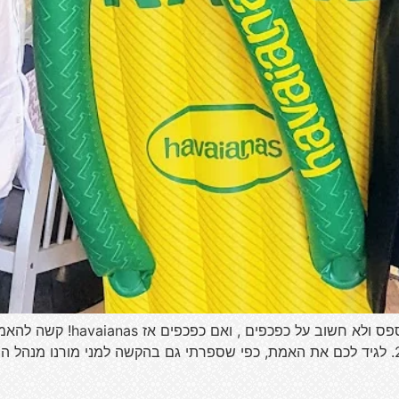
שלום לכולם! שחושבים על קיץ ישר
באמת מפתיע כמה חידושים יש בקולקציה לקיץ 2018. לגיד לכם את האמת, כפי שספרתי גם בהקשה ל