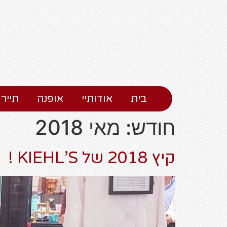
בית
אודותיי
אופנה
תיירו
חודש:
מאי 2018
קיץ 2018 של KIEHL’S !