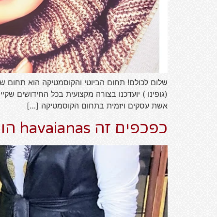
שלום לכולם! תחום הביוטי והקוסמטיקה הוא תחום שמ
(גופינו ) יועדכנו בצורה מקצועית בכל החידושים שק
אשת עסקים ויזמית בתחום הקוסמטיקה […]
כפכפים זה havaianas הואיאנאס – הקולקציה החדשה ל2018