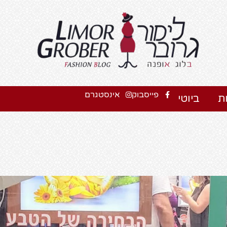
פייסבוק
אינסטגרם
ת
ביוטי