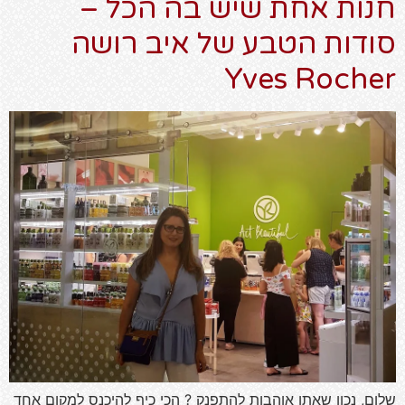
חנות אחת שיש בה הכל –
סודות הטבע של איב רושה
Yves Rocher
שלום, נכון שאתן אוהבות להתפנק ? הכי כיף להיכנס למקום אחד