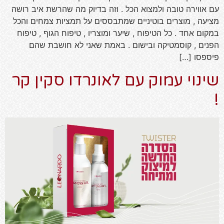
עם אווירה טובה ולמצוא הכל . וזה בדיוק מה שהרשת איב רושה
מציעה , מוצרים בוטיניים שמתבססים על תמציות צמחים והכל
במקום אחד . כל הטיפוח , שיער ומוצריו , טיפוח הגוף , טיפוח
הפנים , קוסמטיקה ובישום . באמת שאני לא חושבת שהם
פיספסו […]
שינוי עמוק עם לאונרדו סקין קר
!