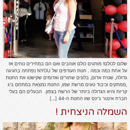
שלום לכולם! מותגים כולם אוהבים ואם הם במחירים נוחים אז
על אחת כמה וכמה . חנות העודפים של NYOU נפתחה בחגיגה
גדולה, שטיח אדום, בלונים שחורים ואדומים שקישטו את החנות
,ממתקים וכיבוד טעים מרשת שמו, החנות נמצאת במתחם ביג
קריות והיא הגדולה ביותר של הרשת בצפון. הבעלים הם בעלי
חברת אינטר ג'ינס שזו החנות ה-44 […]
השמלה הניצחית !