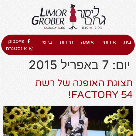
פייסבוק
בית
אודותיי
אופנה
תיירות
ביוטי
אינסטגרם
יום:
7 באפריל 2015
תצוגת האופנה של רשת
FACTORY 54!