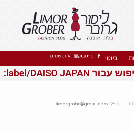
פייסבוק
אינסטגרם
ת
ביוטי
label/DAISO JAPAN:
ות
מייל: limorgrobr@gmail.com