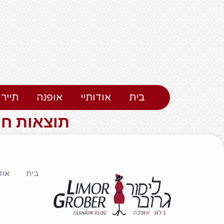
בית
אודותיי
אופנה
תיירו
תוצאות חיפוש עבור 
בית
אוד