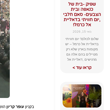
שפיק -בית של
כנאפה ובית
הצבעים- סאם חלבי
,יום חוויתי בדאליית
אל כרמל!
מאי 15, 2026
שלום לכולם! יום חוויתי
בדאליית אל כרמל – יש
מקומות בארץ שלא רק
מטיילים בהם אלה גם
מרגישים ,דאליית אל
קראו עוד >
בקניון
עופר קריון
הושק