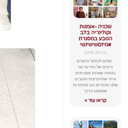
שכניה -אומנות
וקולינריה בלב
הטבע במסגרת
#מיזםשישינשי
מרץ 28, 2026
שלום לכולם! הרגעים
היפים של החיים! אני
בטוחה שאתם מסכימים
איתי שהזיכרונות הטובים
שלנו מהחיים הם מהחוויות
שאספנו בדרך
קראו עוד >