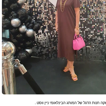
ה חנות הדגל של המותג הבינלאומי ניין ווסט .