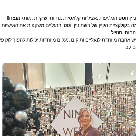
יין ווסט
הכל,יפות ,אציליות,קלאסיות ,נוחות ושיקיות ,מותג מנצח!!
ה בקולקציית הקיץ של רשת ניין ווסט .הנעליים משקפות את האישיות ו
וחות וסטייל.
ש אהבה מיוחדת לנעליים ותיקים ,נעלים מיוחדות יכולות להפוך לוק פ
ם לב.