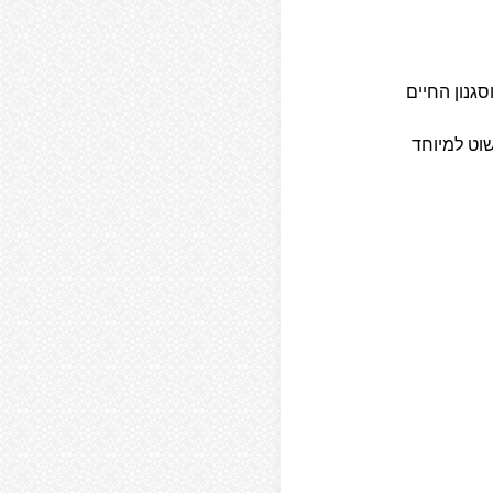
סגנון החיים
שוט למיוחד