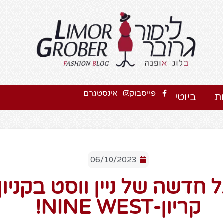
פייסבוק
אינסטגרם
ת
ביוטי
06/10/2023
 חדשה של ניין ווסט בקניון
קריון-NINE WEST!