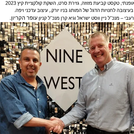
ופנתי, טקסט קביעת מזוזה, גזירת סרט, השקת קולקציית קיץ 2023
יצובה לחנויות הדגל של המותג בניו יורק., עיצוב עדכני ויפה.
עופר הקריון.
בי – מנכ"ל ניין ווסט ישראל וגיא קרן מנכ"ל קניון