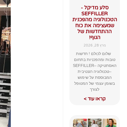
סלע מדיקל -
SEFFILLER
הטכנולוגיה מהפכנית
שמעצימה את כוח
ההתחדשות של
הגוף!
מרץ 28, 2026
שלום לכולם ! חדשות
טובות ומהפכניות בתחום
האסתטיקה –SEFFILLER
–טכנולוגיה רגנטיבית
המבוססת על שימוש
בשומן עצמי של המטופל
לצורך
קראו עוד >