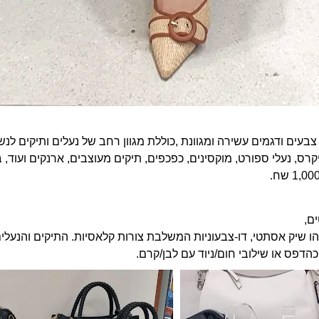
בעים ודגמים עשירה ומגוונת ,כוללת מגוון רחב של נעלים ותיקים לנשי
קרס, נעלי ספורט, מוקסינים, כפכפים, תיקים מעוצבים, ארנקים ועוד, 
ם,
ו שיק אסתטי, דו-צבעוניות המשלבת צורות קלאסיות. התיקים והנעלי
הדפס או שילובי חום/ניוד עם לבן/קרם.