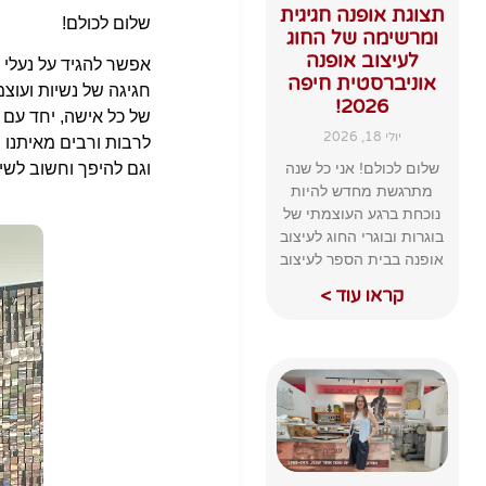
תצוגת אופנה חגיגית
שלום לכולם!
ומרשימה של החוג
לעיצוב אופנה
אפשר להגיד על נעלי
נ
אוניברסטית חיפה
חגיגה של נשיות ועוצמ
2026!
של כל אישה, יחד עם נ
יולי 18, 2026
לרבות ורבים מאיתנו י
שלום לכולם! אני כל שנה
וגם להיפך וחשוב לשי
מתרגשת מחדש להיות
נוכחת ברגע העוצמתי של
בוגרות ובוגרי החוג לעיצוב
אופנה בבית הספר לעיצוב
קראו עוד >