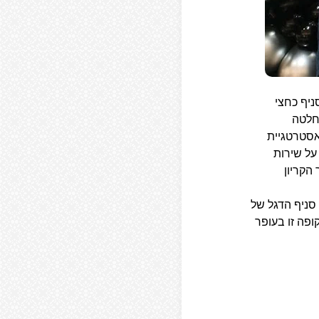
ניף כחצי
החלטה
אסטרטגיית
על שירות
הקריון
סניף הדגל של
קופה זו בעופר