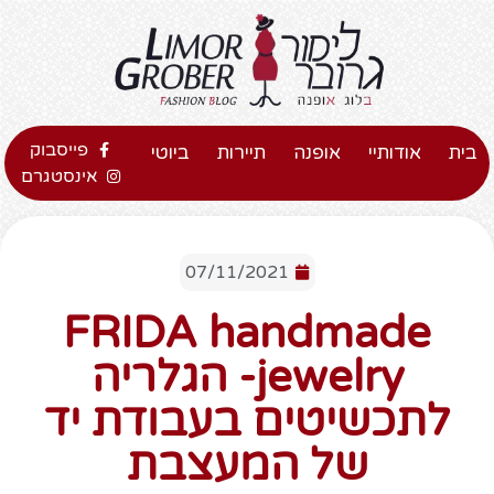
פייסבוק
בית
אודותיי
אופנה
תיירות
ביוטי
אינסטגרם
07/11/2021
FRIDA handmade
jewelry- הגלריה
לתכשיטים בעבודת יד
של המעצבת