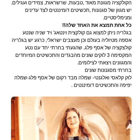
הקולקציה מגוונת מאוד ,טבעות, שרשראות, צמידים ועגילים.
יש מגוון של סגנונות ,תכשיטים דומיננטים לצד עדינים
ומנימליסטיים.
כל אחת תמצא את האחד שלה!!
בגלריה ניתן למצוא גם קולקצית וינטאג' ויד שניה שנטע
אספה מטיוליה בעולם וכן מעצבים ישראלי, כרגע יש בגלריה
קולצקציה של אסף פלג. שהגעתי בחרתי יחד עם נטע
המקסימה 3 לוקים שונים מהבגדים והתכשיטים המיוחדים
והמגוונים ויצאתי לצילומים.
בחרתי מסגנונות שונים
לוק קלאסי ואלגנטי- שמלה מבד רקום של אסף פלג-שמלה
יפיפה והתכשיטים דומיננטים .