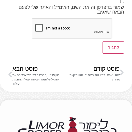
שמור בדפדפן זה את השם, האימייל והאתר שלי לפעם
הבאה שאגיב.
פוסט קודם
פוסט הבא
אהלן יאפא -בואו להכיר את יפו מזווית קצת
מון פלטין ,חברת מוצרי השיער שמה את
אחרת!
ישראל על המפה- גאווה ישאלית חובקת
עולם!