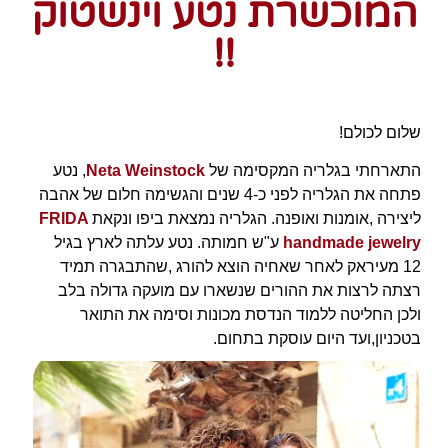
המוכשרת נטע וינשטוק
!!
שלום לכולם!
התארחתי בגלריה המקסימה של
Neta Weinstock
, נטע
פתחה את הגלריה לפני כ-4 שנים והגשימה חלום של אהבה
ליצירה ,אומנות ואופנה. הגלריה נמצאת ביפו ונקאת
FRIDA
handmade jewelry
ע"ש חמותה. נטע עלתה לארץ בגיל
12 מעיראק לאחר שאחיה הוצא להורג ,שהתבגרה תמיד
רצתה לרצות את ההורים שנשארו עם מועקה גדולה בלב
ולכן החליטה ללמוד הנדסת מכונות וסימה את התואר
בטכניון,ועד היום עוסקת בתחום.