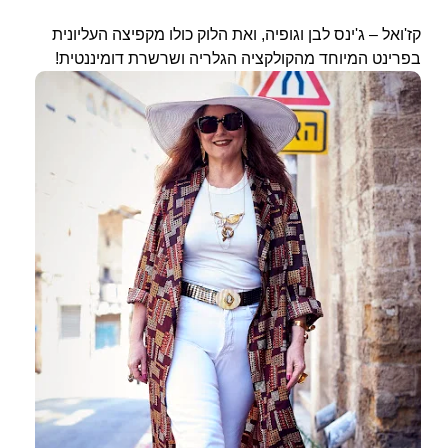
קז'ואל – ג'ינס לבן וגופיה, ואת הלוק כולו מקפיצה העליונית
בפרינט המיוחד מהקולקציה הגלריה ושרשרת דומיננטית!