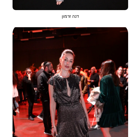
דנה זרמון