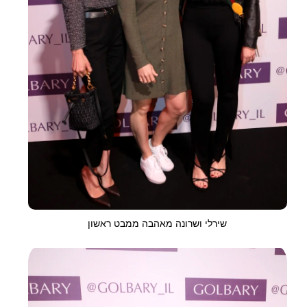
שירלי ושרונה מאהבה ממבט ראשון