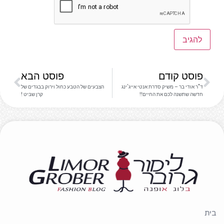
פוסט קודם
פוסט הבא
ד"ר אודי בר – משיק סדרת אנטי אייג'ינג
הצבעים של הטבע כחול וירוק בבגדים של
חדשה שתשנה לכם את החיים!!
קרן שביט !
בית