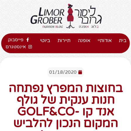
פייסבוק
בית
אודותיי
אופנה
תיירות
ביוטי
אינסטגרם
01/18/2020
בחוצות המפרץ נפתחה
חנות ענקית של גולף
אנד קו -GOLF&CO
המקום הנכון להלביש