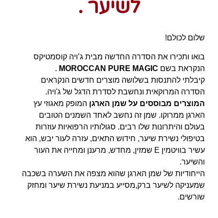
לשיער .
שלום לכולם!
בואו ותכירו את הסדרה החדשה מבית ג’ויה קוסמטיקס
הנקראת בשם
MOROCCAN PURE MAGIC
.
קיבלתי להתנסות בשלושה מוצרים חדשים הנקראים
הסדרה המרוקאית ונחשבת לסדרת הדגל של ג'ויה.
המוצרים מבוססים על שמן הארגן
המופק מאגוזי עץ
הארגן ממרוקו. שמן זה נחשב לאחד השמנים הטובים
בעולם והיתרונות שלו רבים. סגולותיו הרפואיות עוזרות
בטיפולי נשירת שיער, חידוש התאים, עזרה לעור יבש, הוא
עשיר בוויטמין E שמזין, מחדש, מרענן ומחייה את העור
והשיער.
הייחודיות של שמן הארגן שהוא מצפה את השערה בשכבה
שמעניקה לשיער ברק,מסייע במניעת נשירת שיער ומחזק
שורשים.