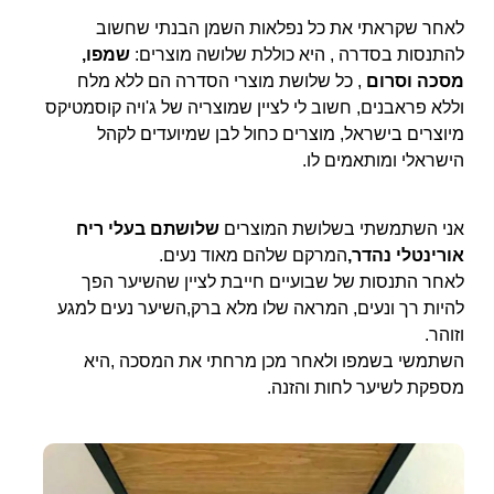
לאחר שקראתי את כל נפלאות השמן הבנתי שחשוב
להתנסות בסדרה , היא כוללת שלושה מוצרים:
שמפו,
מסכה וסרום
, כל שלושת מוצרי הסדרה הם ללא מלח
וללא פראבנים, חשוב לי לציין שמוצריה של ג'ויה קוסמטיקס
מיוצרים בישראל, מוצרים כחול לבן שמיועדים לקהל
הישראלי ומותאמים לו.
אני השתמשתי בשלושת המוצרים
שלושתם בעלי ריח
אורינטלי נהדר,
המרקם שלהם מאוד נעים.
לאחר התנסות של שבועיים חייבת לציין שהשיער הפך
להיות רך ונעים, המראה שלו מלא ברק,השיער נעים למגע
וזוהר.
השתמשי בשמפו ולאחר מכן מרחתי את המסכה ,היא
מספקת לשיער לחות והזנה.