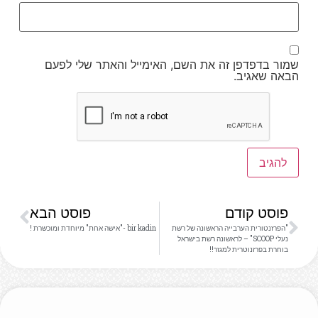
שמור בדפדפן זה את השם, האימייל והאתר שלי לפעם
הבאה שאגיב.
פוסט קודם
פוסט הבא
"הפרזנטורית הערבייה הראשונה של רשת
bir kadin -"אישה אחת" מיוחדת ומוכשרת !
נעלי SCOOP" – לראשונה רשת בישראל
בוחרת בפרזנוטרית למגזר!!