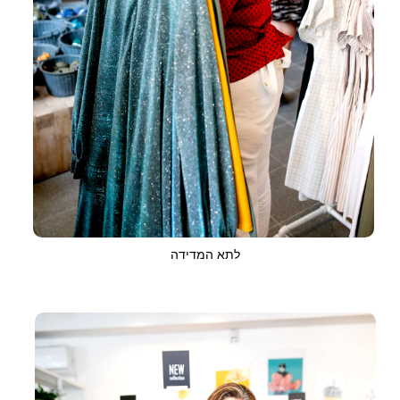
לתא המדידה