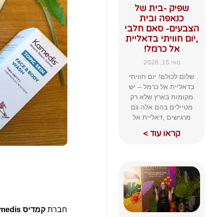
שפיק -בית של
כנאפה ובית
הצבעים- סאם חלבי
,יום חוויתי בדאליית
אל כרמל!
מאי 15, 2026
שלום לכולם! יום חוויתי
בדאליית אל כרמל – יש
מקומות בארץ שלא רק
מטיילים בהם אלה גם
מרגישים ,דאליית אל
קראו עוד >
חברת
קמדיס Kamedis