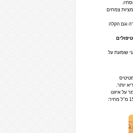
תיו.
מציות צמחים
רה וגם הקלה
טיפולים
ני שומעת על
מטיטיס
א יותר.
מר על איזונו
ומקל על רמת הגירוד, היובש והאדמומיות. הקרם מתאים גם לתינוקות מעל גיל 6 חודשים 150 מ"ל מחיר: