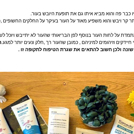
כבר פה והוא מביא איתו גם את תופעת היובש בעור.
תר קר ויבש והוא משפיע מאוד על העור בעיקר על החלקים החשופים ,פ
מדת על לחות העור בנוסף לפן הבריאותי שהעור לא יתייבש ויוכל ל
יידקים וזיהומים למיניהם , כמובן שהעור רך ,חלק ונעים יותר למגע.
ה
שונה ולכן חשוב להתאים את שגרת הטיפוח לתקופה זו .