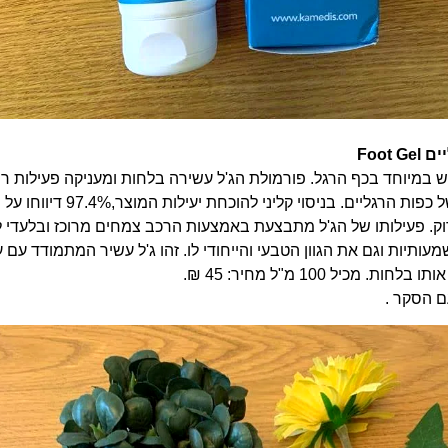
Foot
בש במיוחד בכף הרגל. פורמולת הג'ל עשירה בלחות ומעניקה פעילות רי
לשיקום מהיר ומיידי של כפות הרגליים. בניסוי קליני לה
וק. פעילותו של הג'ל מתבצעת באמצעות הרכב צמחים מרוכז ובלעדי 
עותיות וגם את הגוון הטבעי והייחודי לו. זהו ג'ל עשיר המתמודד עם ע
 מכיל 100 מ"ל מחיר: 45 ₪.
ם הסקר .