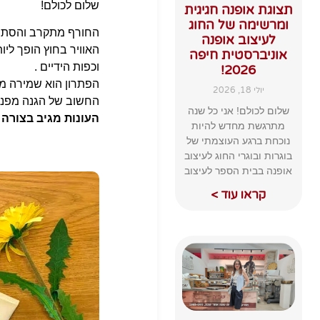
שלום לכולם!
תצוגת אופנה חגיגית
ומרשימה של החוג
החורף מתקרב והסתיו 
לעיצוב אופנה
האוויר בחוץ הופך ליו
אוניברסטית חיפה
וכפות הידיים .
2026!
הפתרון הוא שמירה מת
יולי 18, 2026
החשוב של הגנה מפני ח
שלום לכולם! אני כל שנה
העונות מגיב בצורה 
מתרגשת מחדש להיות
נוכחת ברגע העוצמתי של
בוגרות ובוגרי החוג לעיצוב
אופנה בבית הספר לעיצוב
קראו עוד >