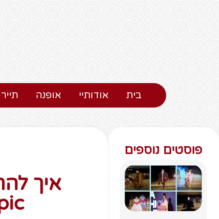
בית
אודותיי
אופנה
תיירו
פוסטים נוספים
& Topic של