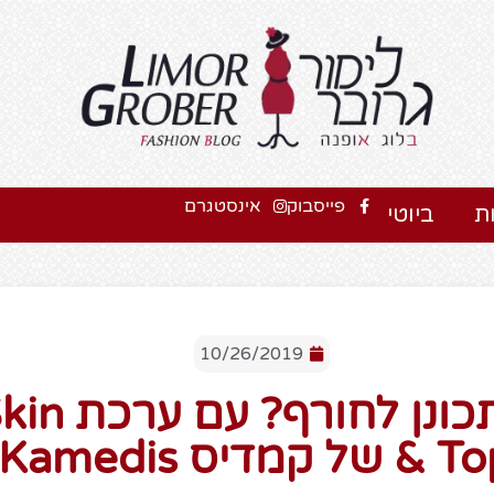
פייסבוק
אינסטגרם
ת
ביוטי
10/26/2019
איך להתכונן לח
 קמדיס Kamedis !