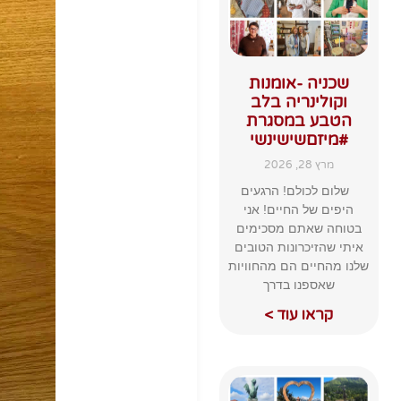
שכניה -אומנות
וקולינריה בלב
הטבע במסגרת
#מיזםשישינשי
מרץ 28, 2026
שלום לכולם! הרגעים
היפים של החיים! אני
בטוחה שאתם מסכימים
איתי שהזיכרונות הטובים
שלנו מהחיים הם מהחוויות
שאספנו בדרך
קראו עוד >