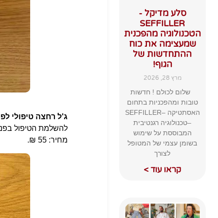
סלע מדיקל -
SEFFILLER
הטכנולוגיה מהפכנית
שמעצימה את כוח
ההתחדשות של
הגוף!
מרץ 28, 2026
שלום לכולם ! חדשות
טובות ומהפכניות בתחום
האסתטיקה –SEFFILLER
ג'ל רחצה טיפולי לפנים ולגוף: in Face
–טכנולוגיה רגנטיבית
המבוססת על שימוש
מחיר: 55 ₪.
בשומן עצמי של המטופל
לצורך
קראו עוד >