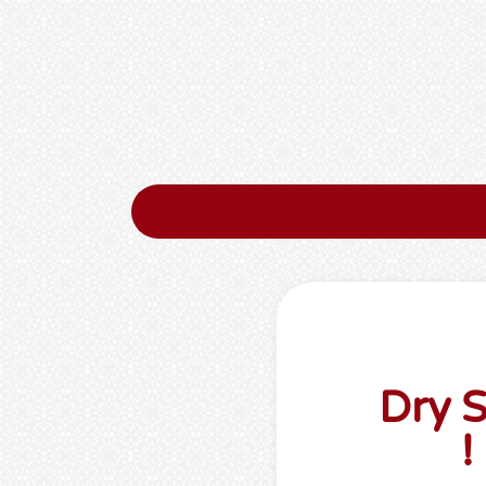
ורף? עם ערכת Dry Skin