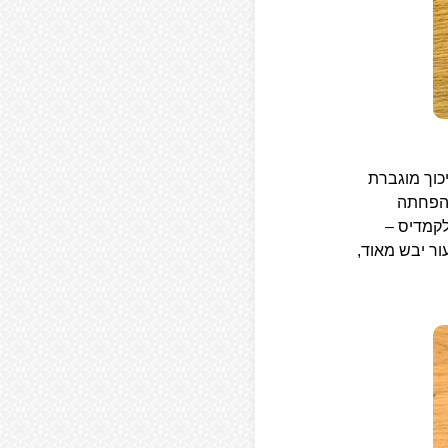
כוך מוגברת
וכחת יעילות המוצר,97.4% דיווחו על הפחתה
לקמדיס –
ור יבש מאוד,