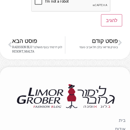
פוסט קודם
פוסט הבא
בוטיק פריזאי בלב תל אביב-נעמי
לוק דרמתי בנוף מושלם ! RADISSON BLU
RESORT, MALTA
בית
אודות