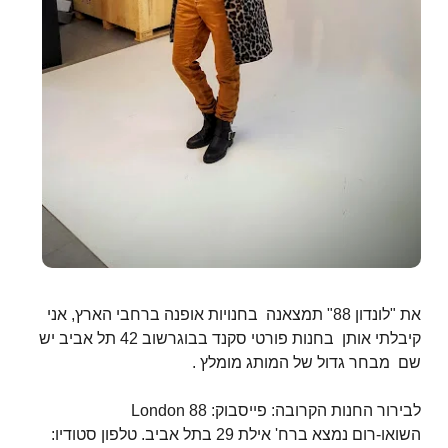
את "לונדון 88" תמצאנה בחנויות אופנה ברחבי הארץ, אני
קיבלתי אותן בחנות פורטי סקנד בבוגרשוב 42 תל אביב יש
שם מבחר גדול של המותג מומלץ .
לבירור החנות הקרובה: פייסבוק: London 88
השואו-רום נמצא ברח' אילת 29 בתל אביב. טלפון סטודיו: