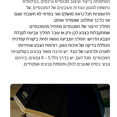
המתמחה בייצור ועיצוב מכנסיים וג'ינסים ,בצילומים
נחשפנו למגוון הגזרות והצבעים של המכנסיים ,
על
הדוגמניות הכל נראה מושלם ואני בוודאי לא חשבתי שגם
אני כל כך אתלהב שאמדוד אותם.
תהליך הייצור של המכנסיים מתחיל מהמכנסיים
שמתקבלות בצבע לבן ורק אז עובר תהליך צביעה לקבלת
הצבע הדרוש. תהליך הצביעה נעשה תחת ביקורת קפדנית
הכוללת בדיקה של איכות הגוון, רציפות הצבע ואחידותו
לאורכו ולרוחבו של הבד. י
ש הרבה מאוד צבעים בקולקציות
המכנסיים מכל דגם, יש בדרך-כלל 5 – 8 צבעים, ביניהם
צבעי בסיס שטובים לכולן ותוספת צבעים ואפנתיים.