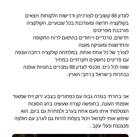
לונדון 88 קשובים לצורכיהן ודרישות הלקוחות ויוצאים
בקולקציה חדשה ומעודכנת בכל שבועיים, הקולקציה
מורכבת מפריטים
חדשים, טרנדיים וייחודים בהתאם לרוח התקופה
והחדשנות ומעניקה מענה
לצורך של כל אחת ואחת. במלתחה קולקציה רחבה וענפה
עם פריטים נחשקים ויוקרתיים במחיר
שווה לכל כיס, מכנסי לונדון 88 נמכרים בחנויות אופנה
נבחרות בישראל ברחבי הארץ.
אני בחרתי בגזרה גבוה עם כפתורים בצבע ירוק זית שמאוד
אופנתי העונה, בחופשה קצרה שעשינו בחג הסוכות
הצטלמתי איתו פעם אחת בערב ולמחרת גם ביום, הוא
שימש אותי לקז'ואל ויכול בקלות להיות גם לערב עם חולצה
מנצנצת ונעלי עקב .