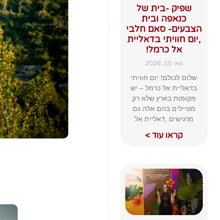
שפיק -בית של
כנאפה ובית
הצבעים- סאם חלבי
,יום חוויתי בדאליית
אל כרמל!
מאי 15, 2026
שלום לכולם! יום חוויתי
בדאליית אל כרמל – יש
מקומות בארץ שלא רק
מטיילים בהם אלה גם
מרגישים ,דאליית אל
קראו עוד >