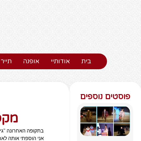
בית
אודותיי
אופנה
תיירו
פוסטים נוספים
מקסי
בתקופה האחרונה "גי
אני הוספתי אותה לאר