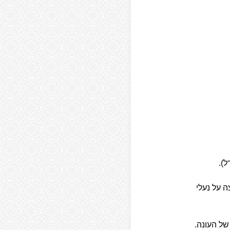
ל).
 על נעלי
של העונה.