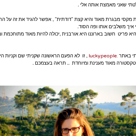
תי שאני מאמצת אותה אלי .
מקסי מבגרת מאוד והיא קצת "דודתית" , אפשר להגיד את זה על הר
 איך משלבים אותו ופה הסוד.
א פריט חשוב בארוננו היא אורבנית ,יכולה להיות מאוד מתוחכמת ומ
.luckypeople
תי באתר
, זו לא הפעם הראשונה שקניתי שם וקניות הי
קסטורה מאוד מענינת ומיוחדת .. תראה בעצמכם .