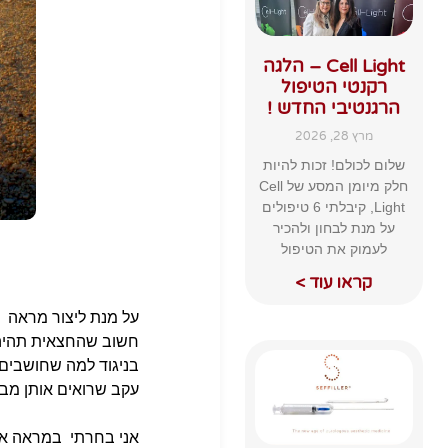
Cell Light – הלגה
רקנטי הטיפול
הרגנטיבי החדש !
מרץ 28, 2026
שלום לכולם! זכות להיות
חלק מיומן המסע של Cell
Light, קיבלתי 6 טיפולים
על מנת לבחון ולהכיר
לעמוק את הטיפול
קראו עוד >
על מנת ליצור מראה בו
חשוב שהחצאית תהיה
בניגוד למה שחושבים 
עקב שרואים אותן מב
אני בחרתי במראה אור