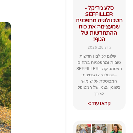
סלע מדיקל -
SEFFILLER
הטכנולוגיה מהפכנית
שמעצימה את כוח
ההתחדשות של
הגוף!
מרץ 28, 2026
שלום לכולם ! חדשות
טובות ומהפכניות בתחום
האסתטיקה –SEFFILLER
–טכנולוגיה רגנטיבית
המבוססת על שימוש
בשומן עצמי של המטופל
לצורך
קראו עוד >