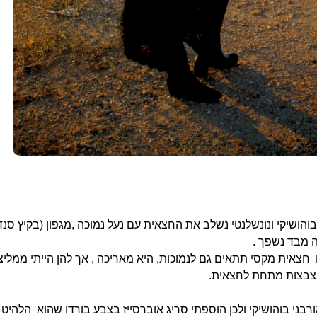
הושיקי ונונשלנטי נשלב את החצאית עם נעל נמוכה ,מגפון (בקיץ סנד
 מבד נשפך .
חצאית מקסי תתאים גם לנמוכות, היא מאריכה , אך להן הייתי ממליצה
צבצות מתחת לחצאית.
בני בוהושיקי ולכן הוספתי סריג אוברסייז בצבע בורדו שהוא הלהיט 