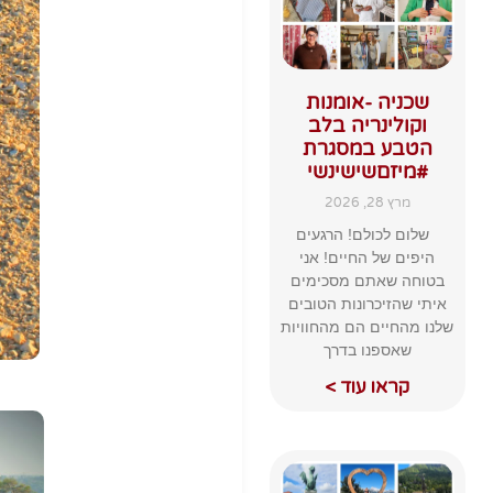
שכניה -אומנות
וקולינריה בלב
הטבע במסגרת
#מיזםשישינשי
מרץ 28, 2026
שלום לכולם! הרגעים
היפים של החיים! אני
בטוחה שאתם מסכימים
איתי שהזיכרונות הטובים
שלנו מהחיים הם מהחוויות
שאספנו בדרך
קראו עוד >