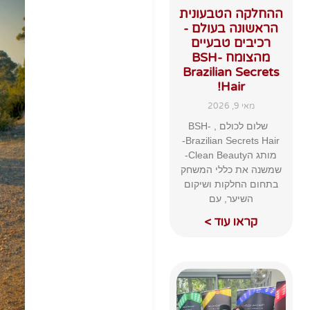
ההחלקה הטבעונית
הראשונה בעולם -
רכיבים טבעיים
מהצומח BSH-
Brazilian Secrets
Hair!
מאי 9, 2026
שלום לכולם , BSH-
Brazilian Secrets Hair-
מותג הClean Beauty-
שמשנה את כללי המשחק
בתחום החלקות ושיקום
השיער, עם
קראו עוד >